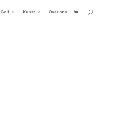
Golf
Kunst
Over ons