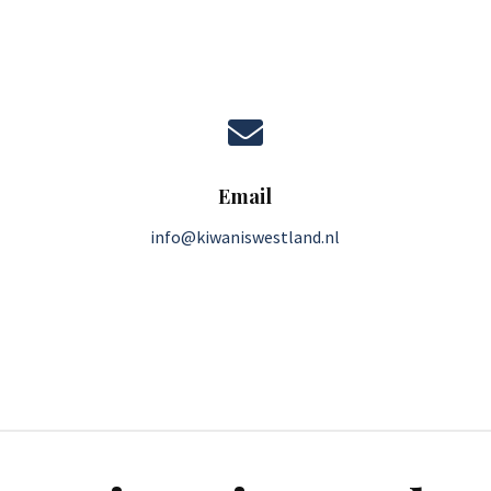

Email
info@kiwaniswestland.nl